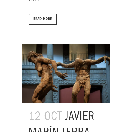
2016...
READ MORE
12 OCT
JAVIER