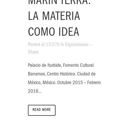
MARÍN TERRA.
LA MATERIA
COMO IDEA
Posted at 13:27h
in
Exposiciones
Share
Palacio de Iturbide, Fomento Cultural
Banamex, Centro Histórico. Ciudad de
México, México. Octubre 2015 – Febrero
2016...
READ MORE