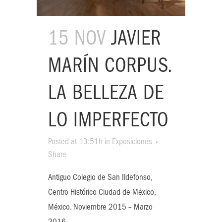
15 NOV
JAVIER
MARÍN CORPUS.
LA BELLEZA DE
LO IMPERFECTO
Posted at 13:51h
in
Exposiciones
Share
Antiguo Colegio de San Ildefonso,
Centro Histórico Ciudad de México,
México. Noviembre 2015 – Marzo