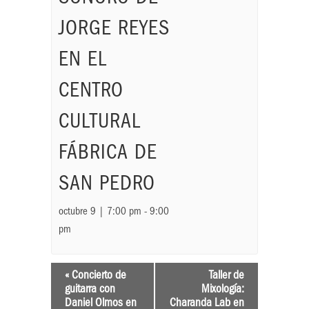
JORGE REYES
EN EL
CENTRO
CULTURAL
FÁBRICA DE
SAN PEDRO
octubre 9 | 7:00 pm
-
9:00
pm
«
Concierto de
Taller de
guitarra con
Mixología:
Daniel Olmos en
Charanda Lab en