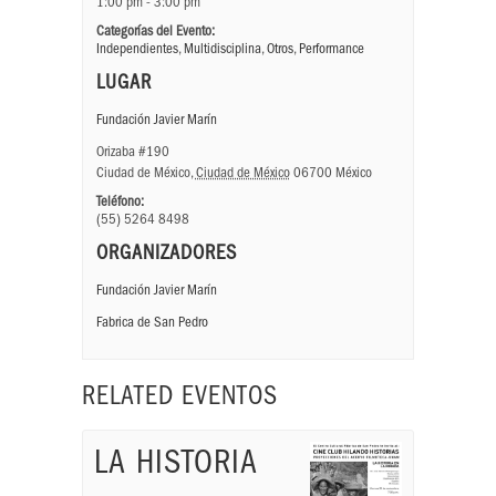
1:00 pm - 3:00 pm
Categorías del Evento:
Independientes
,
Multidisciplina
,
Otros
,
Performance
LUGAR
Fundación Javier Marín
Orizaba #190
Ciudad de México
,
Ciudad de México
06700
México
Teléfono:
(55) 5264 8498
ORGANIZADORES
Fundación Javier Marín
Fabrica de San Pedro
RELATED EVENTOS
LA HISTORIA