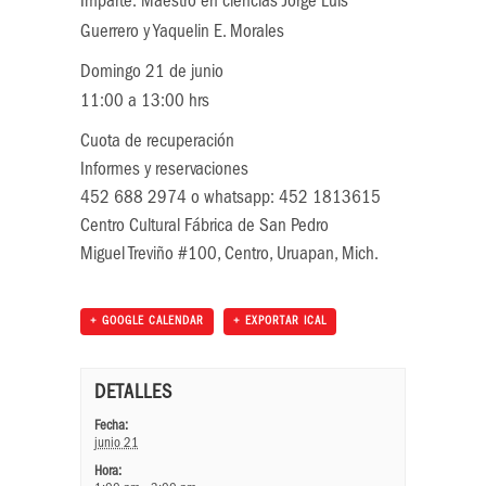
Imparte: Maestro en ciencias Jorge Luis
Guerrero y Yaquelin E. Morales
Domingo 21 de junio
11:00 a 13:00 hrs
Cuota de recuperación
Informes y reservaciones
452 688 2974 o whatsapp: 452 1813615
Centro Cultural Fábrica de San Pedro
Miguel Treviño #100, Centro, Uruapan, Mich.
+ GOOGLE CALENDAR
+ EXPORTAR ICAL
DETALLES
Fecha:
junio 21
Hora: