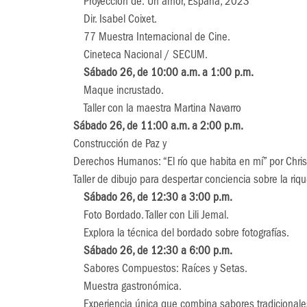
Proyección de: Un amor, España, 2023
Dir. Isabel Coixet.
77 Muestra Internacional de Cine.
Cineteca Nacional / SECUM.
Sábado 26, de 10:00 a.m. a 1:00 p.m.
Maque incrustado.
Taller con la maestra Martina Navarro
Sábado 26, de 11:00 a.m. a 2:00 p.m.
Construcción de Paz y
Derechos Humanos: “El río que habita en mí” por Chris
Taller de dibujo para despertar conciencia sobre la rique
Sábado 26, de 12:30 a 3:00 p.m.
Foto Bordado. Taller con Lili Jemal.
Explora la técnica del bordado sobre fotografías.
Sábado 26, de 12:30 a 6:00 p.m.
Sabores Compuestos: Raíces y Setas.
Muestra gastronómica.
Experiencia única que combina sabores tradicionale