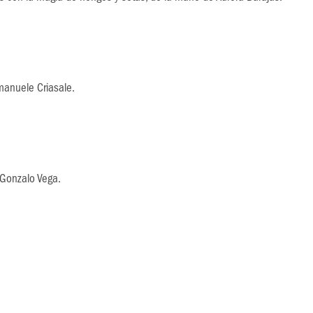
manuele Criasale.
 Gonzalo Vega.