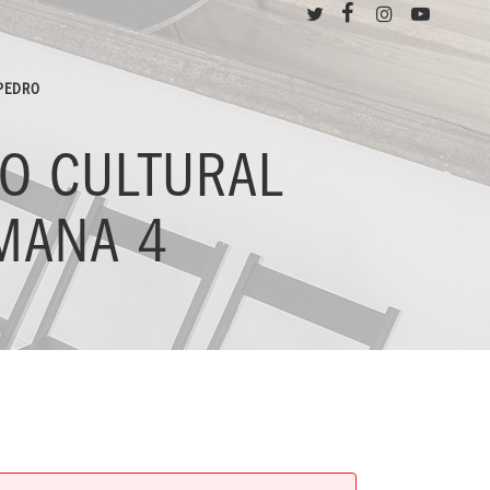
 PEDRO
RO CULTURAL
MANA 4