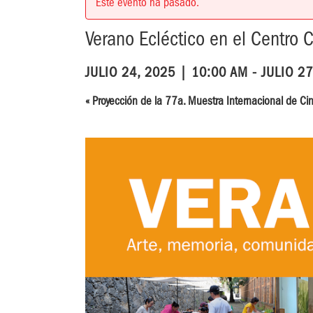
Este evento ha pasado.
Verano Ecléctico en el Centro
JULIO 24, 2025 | 10:00 AM
-
JULIO 2
«
Proyección de la 77a. Muestra Internacional de Cin