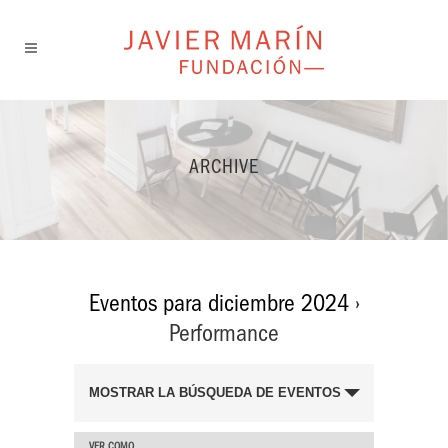
ARCHIVE
Eventos para diciembre 2024
›
Performance
BÚSQUEDA
MOSTRAR LA BÚSQUEDA DE EVENTOS
Y
VER COMO