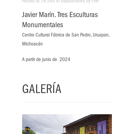
Posted at 16:54h
in
Exposiciones
by
FJM
Javier Marín. Tres Esculturas
Monumentales
Centro Cultural Fábrica de San Pedro, Uruapan,
Michoacán
A partir de junio de 2024
GALERÍA