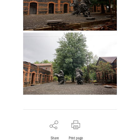
Share
Print page