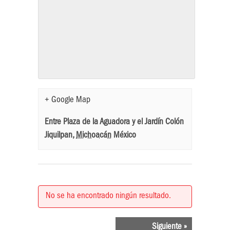
+ Google Map
Entre Plaza de la Aguadora y el Jardín Colón
Jiquilpan
,
Michoacán
México
No se ha encontrado ningún resultado.
EVENTOS
Siguiente
»