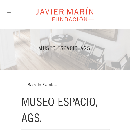
MUSEO ESPACIO, AGS.
← Back to Eventos
MUSEO ESPACIO,
AGS.