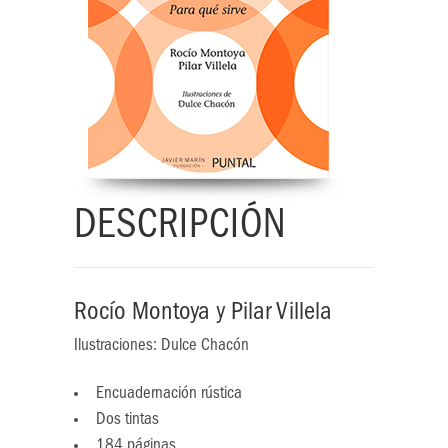
DESCRIPCIÓN
Rocío Montoya y Pilar Villela
Ilustraciones: Dulce Chacón
Encuadernación rústica
Dos tintas
184 páginas