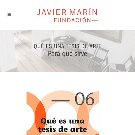
QUÉ ES UNA TESIS DE ARTE
Para qué sirve