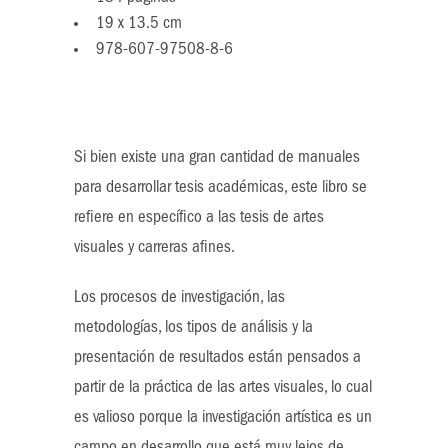
19 x 13.5 cm
978-607-97508-8-6
Si bien existe una gran cantidad de manuales
para desarrollar tesis académicas, este libro se
refiere en específico a las tesis de artes
visuales y carreras afines.
Los procesos de investigación, las
metodologías, los tipos de análisis y la
presentación de resultados están pensados a
partir de la práctica de las artes visuales, lo cual
es valioso porque la investigación artística es un